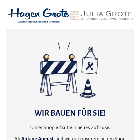
WIR BAUEN FÜR SIE!
Unser Shop erhält ein neues Zuhause.
Ab
Anfang August
sind wir mit unserem neuen Shop