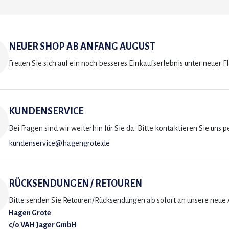
NEUER SHOP AB ANFANG AUGUST
Freuen Sie sich auf ein noch besseres Einkaufserlebnis unter neuer F
KUNDENSERVICE
Bei Fragen sind wir weiterhin für Sie da. Bitte kontaktieren Sie uns p
kundenservice@hagengrote.de
RÜCKSENDUNGEN / RETOUREN
Bitte senden Sie Retouren/Rücksendungen ab sofort an unsere neue A
Hagen Grote
c/o VAH Jager GmbH