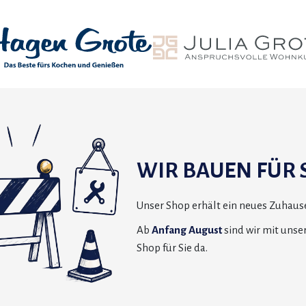
WIR BAUEN FÜR S
Unser Shop erhält ein neues Zuhause
Ab
Anfang August
sind wir mit uns
Shop für Sie da.