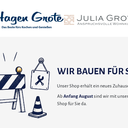
WIR BAUEN FÜR S
Unser Shop erhält ein neues Zuhause
Ab
Anfang August
sind wir mit uns
Shop für Sie da.