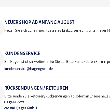
NEUER SHOP AB ANFANG AUGUST
Freuen Sie sich auf ein noch besseres Einkaufserlebnis unter neuer F
KUNDENSERVICE
Bei Fragen sind wir weiterhin für Sie da. Bitte kontaktieren Sie uns p
kundenservice@hagengrote.de
RÜCKSENDUNGEN / RETOUREN
Bitte senden Sie Retouren/Rücksendungen ab sofort an unsere neue A
Hagen Grote
c/o VAH Jager GmbH