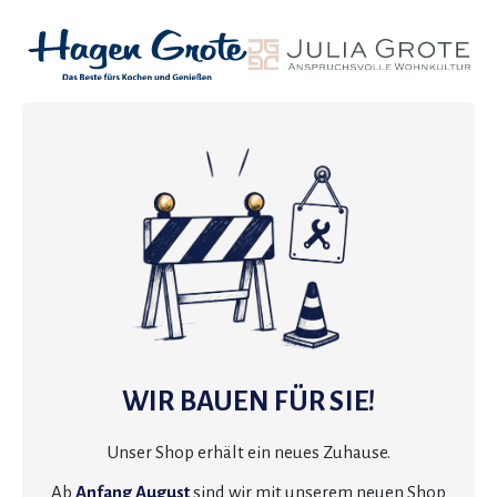
WIR BAUEN FÜR SIE!
Unser Shop erhält ein neues Zuhause.
Ab
Anfang August
sind wir mit unserem neuen Shop