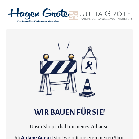
WIR BAUEN FÜR SIE!
Unser Shop erhält ein neues Zuhause.
Ab
Anfang August
sind wir mit unserem neuen Shop