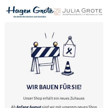
WIR BAUEN FÜR SIE!
Unser Shop erhält ein neues Zuhause.
Ab
Anfang August
sind wir mit unserem neuen Shop