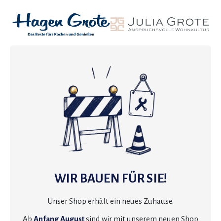
WIR BAUEN FÜR SIE!
Unser Shop erhält ein neues Zuhause.
Ab
Anfang August
sind wir mit unserem neuen Shop