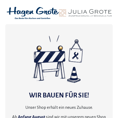
WIR BAUEN FÜR SIE!
Unser Shop erhält ein neues Zuhause.
Ab
Anfang August
sind wir mit unserem neuen Shop