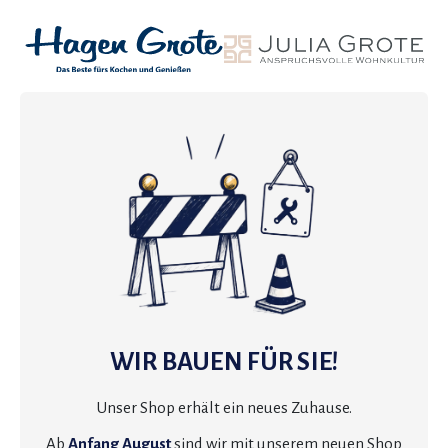
WIR BAUEN FÜR SIE!
Unser Shop erhält ein neues Zuhause.
Ab
Anfang August
sind wir mit unserem neuen Shop