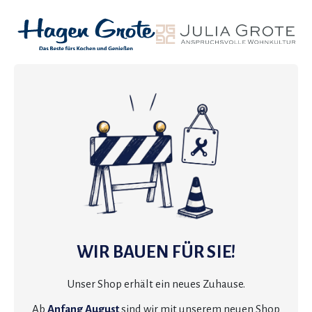
WIR BAUEN FÜR SIE!
Unser Shop erhält ein neues Zuhause.
Ab
Anfang August
sind wir mit unserem neuen Shop