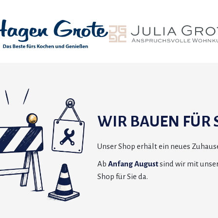
WIR BAUEN FÜR S
Unser Shop erhält ein neues Zuhause
Ab
Anfang August
sind wir mit uns
Shop für Sie da.