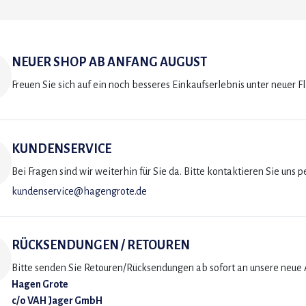
NEUER SHOP AB ANFANG AUGUST
Freuen Sie sich auf ein noch besseres Einkaufserlebnis unter neuer F
KUNDENSERVICE
Bei Fragen sind wir weiterhin für Sie da. Bitte kontaktieren Sie uns p
kundenservice@hagengrote.de
RÜCKSENDUNGEN / RETOUREN
Bitte senden Sie Retouren/Rücksendungen ab sofort an unsere neue A
Hagen Grote
c/o VAH Jager GmbH