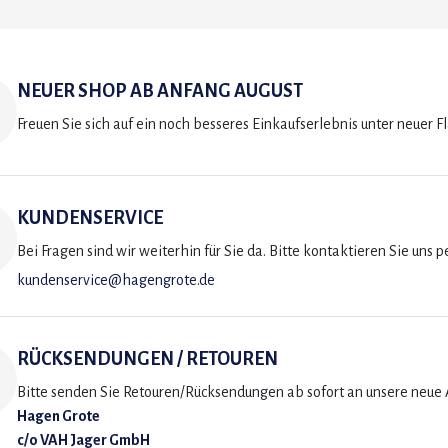
NEUER SHOP AB ANFANG AUGUST
Freuen Sie sich auf ein noch besseres Einkaufserlebnis unter neuer F
KUNDENSERVICE
Bei Fragen sind wir weiterhin für Sie da. Bitte kontaktieren Sie uns p
kundenservice@hagengrote.de
RÜCKSENDUNGEN / RETOUREN
Bitte senden Sie Retouren/Rücksendungen ab sofort an unsere neue A
Hagen Grote
c/o VAH Jager GmbH