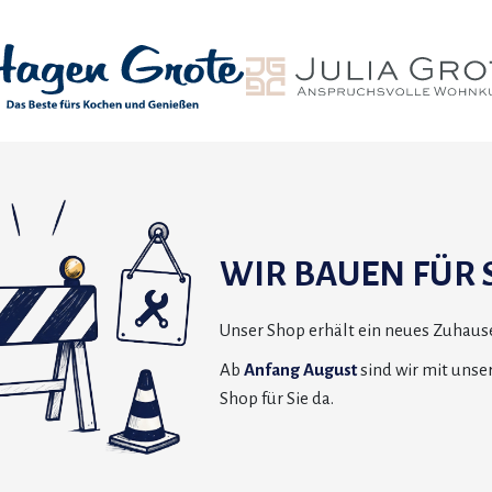
WIR BAUEN FÜR S
Unser Shop erhält ein neues Zuhause
Ab
Anfang August
sind wir mit uns
Shop für Sie da.