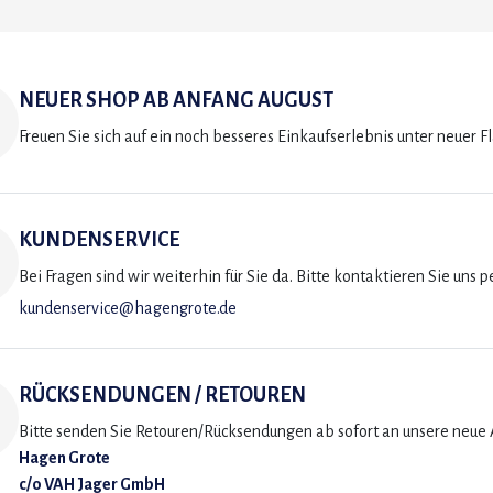
NEUER SHOP AB ANFANG AUGUST
Freuen Sie sich auf ein noch besseres Einkaufserlebnis unter neuer F
KUNDENSERVICE
Bei Fragen sind wir weiterhin für Sie da. Bitte kontaktieren Sie uns p
kundenservice@hagengrote.de
RÜCKSENDUNGEN / RETOUREN
Bitte senden Sie Retouren/Rücksendungen ab sofort an unsere neue A
Hagen Grote
c/o VAH Jager GmbH