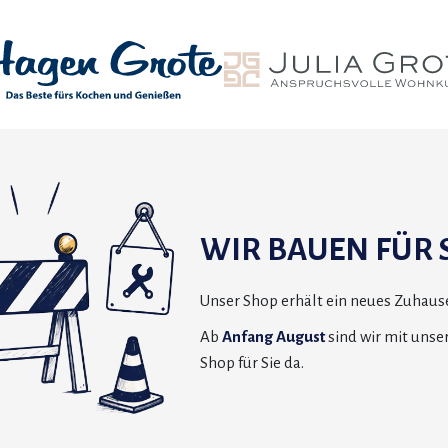
WIR BAUEN FÜR S
Unser Shop erhält ein neues Zuhause
Ab
Anfang August
sind wir mit uns
Shop für Sie da.