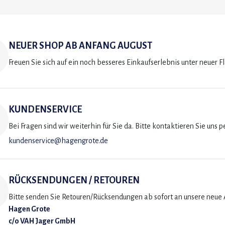
NEUER SHOP AB ANFANG AUGUST
Freuen Sie sich auf ein noch besseres Einkaufserlebnis unter neuer F
KUNDENSERVICE
Bei Fragen sind wir weiterhin für Sie da. Bitte kontaktieren Sie uns p
kundenservice@hagengrote.de
RÜCKSENDUNGEN / RETOUREN
Bitte senden Sie Retouren/Rücksendungen ab sofort an unsere neue A
Hagen Grote
c/o VAH Jager GmbH