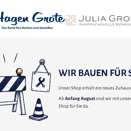
WIR BAUEN FÜR S
Unser Shop erhält ein neues Zuhause
Ab
Anfang August
sind wir mit uns
Shop für Sie da.