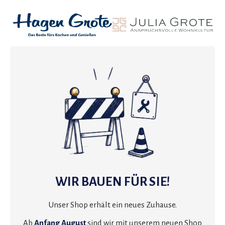
WIR BAUEN FÜR SIE!
Unser Shop erhält ein neues Zuhause.
Ab
Anfang August
sind wir mit unserem neuen Shop