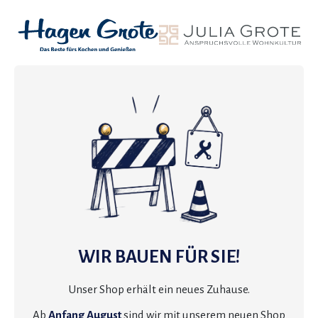
WIR BAUEN FÜR SIE!
Unser Shop erhält ein neues Zuhause.
Ab
Anfang August
sind wir mit unserem neuen Shop