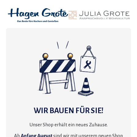
WIR BAUEN FÜR SIE!
Unser Shop erhält ein neues Zuhause.
Ab
Anfang August
sind wir mit unserem neuen Shop