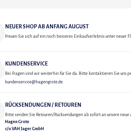
NEUER SHOP AB ANFANG AUGUST
Freuen Sie sich auf ein noch besseres Einkaufserlebnis unter neuer F
KUNDENSERVICE
Bei Fragen sind wir weiterhin für Sie da. Bitte kontaktieren Sie uns p
kundenservice@hagengrote.de
RÜCKSENDUNGEN / RETOUREN
Bitte senden Sie Retouren/Rücksendungen ab sofort an unsere neue A
Hagen Grote
c/o VAH Jager GmbH