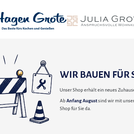
WIR BAUEN FÜR S
Unser Shop erhält ein neues Zuhause
Ab
Anfang August
sind wir mit uns
Shop für Sie da.