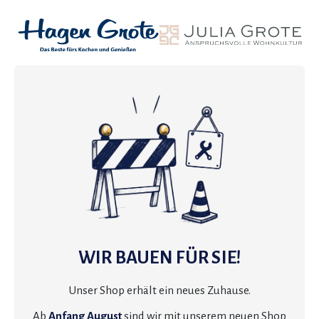
WIR BAUEN FÜR SIE!
Unser Shop erhält ein neues Zuhause.
Ab
Anfang August
sind wir mit unserem neuen Shop