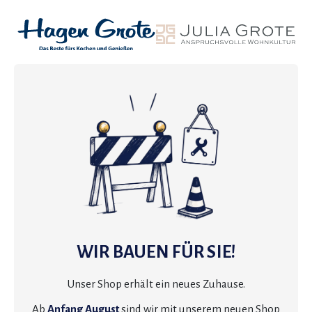
WIR BAUEN FÜR SIE!
Unser Shop erhält ein neues Zuhause.
Ab
Anfang August
sind wir mit unserem neuen Shop