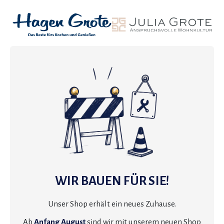
WIR BAUEN FÜR SIE!
Unser Shop erhält ein neues Zuhause.
Ab
Anfang August
sind wir mit unserem neuen Shop