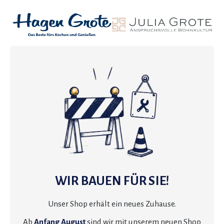
WIR BAUEN FÜR SIE!
Unser Shop erhält ein neues Zuhause.
Ab
Anfang August
sind wir mit unserem neuen Shop