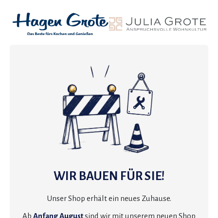
WIR BAUEN FÜR SIE!
Unser Shop erhält ein neues Zuhause.
Ab
Anfang August
sind wir mit unserem neuen Shop