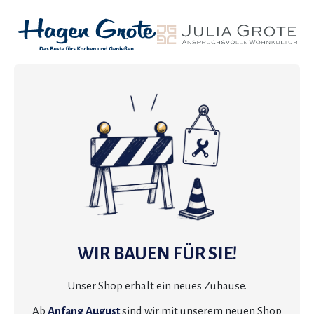
WIR BAUEN FÜR SIE!
Unser Shop erhält ein neues Zuhause.
Ab
Anfang August
sind wir mit unserem neuen Shop