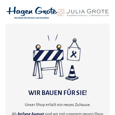
WIR BAUEN FÜR SIE!
Unser Shop erhält ein neues Zuhause.
Ab
Anfang August
sind wir mit unserem neuen Shop