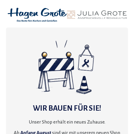
WIR BAUEN FÜR SIE!
Unser Shop erhält ein neues Zuhause.
Ab
Anfang August
sind wir mit unserem neuen Shop