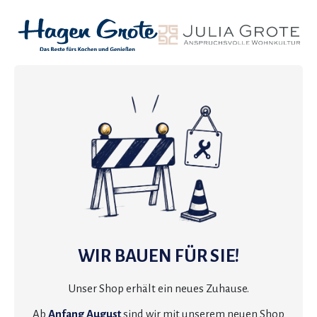
WIR BAUEN FÜR SIE!
Unser Shop erhält ein neues Zuhause.
Ab
Anfang August
sind wir mit unserem neuen Shop