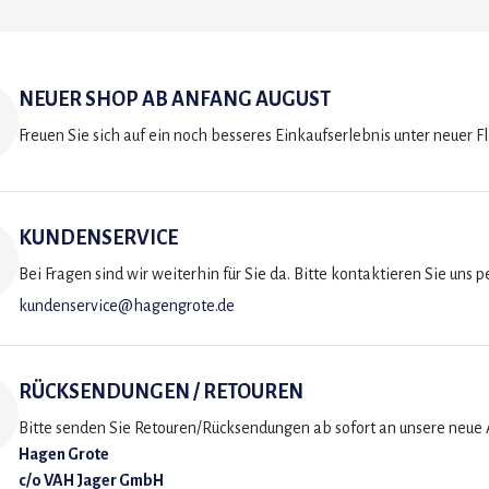
NEUER SHOP AB ANFANG AUGUST
Freuen Sie sich auf ein noch besseres Einkaufserlebnis unter neuer F
KUNDENSERVICE
Bei Fragen sind wir weiterhin für Sie da. Bitte kontaktieren Sie uns p
kundenservice@hagengrote.de
RÜCKSENDUNGEN / RETOUREN
Bitte senden Sie Retouren/Rücksendungen ab sofort an unsere neue A
Hagen Grote
c/o VAH Jager GmbH