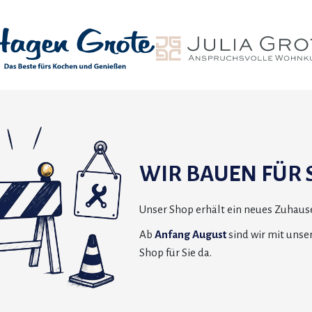
WIR BAUEN FÜR S
Unser Shop erhält ein neues Zuhause
Ab
Anfang August
sind wir mit uns
Shop für Sie da.