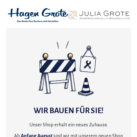
WIR BAUEN FÜR SIE!
Unser Shop erhält ein neues Zuhause.
Ab
Anfang August
sind wir mit unserem neuen Shop