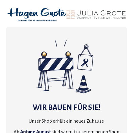
WIR BAUEN FÜR SIE!
Unser Shop erhält ein neues Zuhause.
Ab
Anfang August
sind wir mit unserem neuen Shop