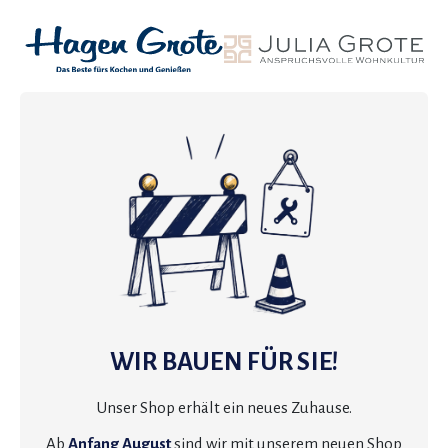
WIR BAUEN FÜR SIE!
Unser Shop erhält ein neues Zuhause.
Ab
Anfang August
sind wir mit unserem neuen Shop