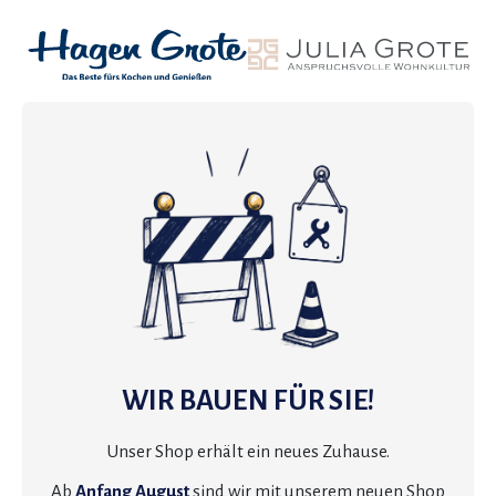
WIR BAUEN FÜR SIE!
Unser Shop erhält ein neues Zuhause.
Ab
Anfang August
sind wir mit unserem neuen Shop