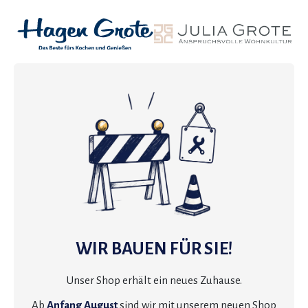
WIR BAUEN FÜR SIE!
Unser Shop erhält ein neues Zuhause.
Ab
Anfang August
sind wir mit unserem neuen Shop