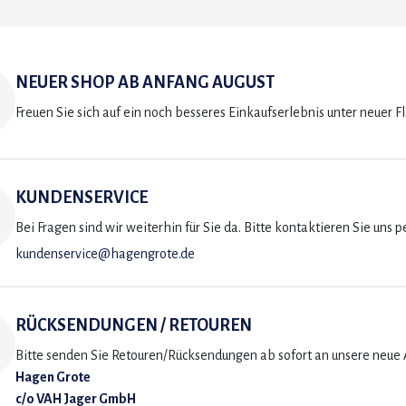
NEUER SHOP AB ANFANG AUGUST
Freuen Sie sich auf ein noch besseres Einkaufserlebnis unter neuer F
KUNDENSERVICE
Bei Fragen sind wir weiterhin für Sie da. Bitte kontaktieren Sie uns p
kundenservice@hagengrote.de
RÜCKSENDUNGEN / RETOUREN
Bitte senden Sie Retouren/Rücksendungen ab sofort an unsere neue A
Hagen Grote
c/o VAH Jager GmbH