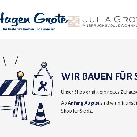
WIR BAUEN FÜR S
Unser Shop erhält ein neues Zuhause
Ab
Anfang August
sind wir mit uns
Shop für Sie da.