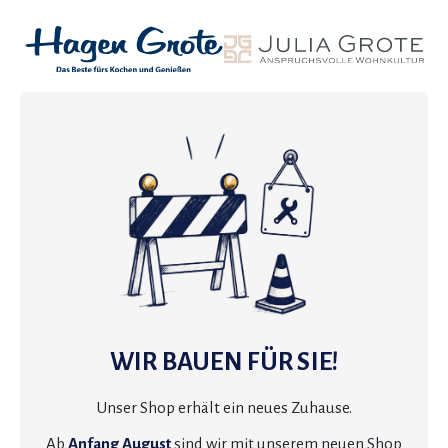
WIR BAUEN FÜR SIE!
Unser Shop erhält ein neues Zuhause.
Ab
Anfang August
sind wir mit unserem neuen Shop