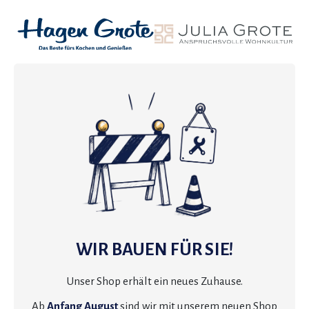
WIR BAUEN FÜR SIE!
Unser Shop erhält ein neues Zuhause.
Ab
Anfang August
sind wir mit unserem neuen Shop