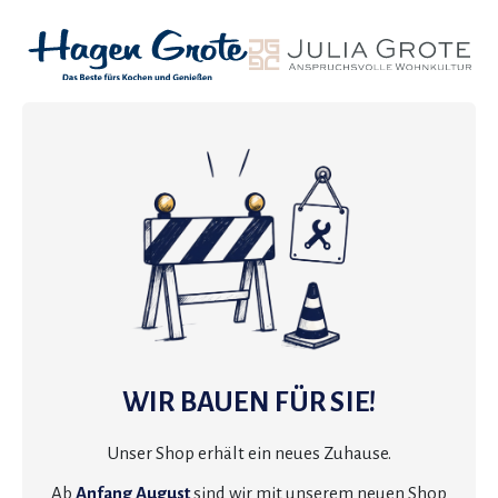
WIR BAUEN FÜR SIE!
Unser Shop erhält ein neues Zuhause.
Ab
Anfang August
sind wir mit unserem neuen Shop