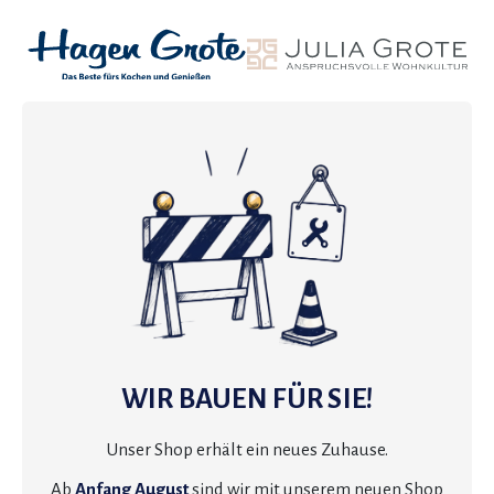
WIR BAUEN FÜR SIE!
Unser Shop erhält ein neues Zuhause.
Ab
Anfang August
sind wir mit unserem neuen Shop