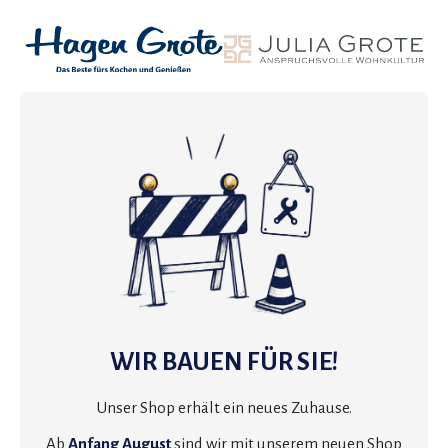
WIR BAUEN FÜR SIE!
Unser Shop erhält ein neues Zuhause.
Ab
Anfang August
sind wir mit unserem neuen Shop