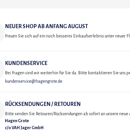
NEUER SHOP AB ANFANG AUGUST
Freuen Sie sich auf ein noch besseres Einkaufserlebnis unter neuer F
KUNDENSERVICE
Bei Fragen sind wir weiterhin für Sie da. Bitte kontaktieren Sie uns p
kundenservice@hagengrote.de
RÜCKSENDUNGEN / RETOUREN
Bitte senden Sie Retouren/Rücksendungen ab sofort an unsere neue A
Hagen Grote
c/o VAH Jager GmbH