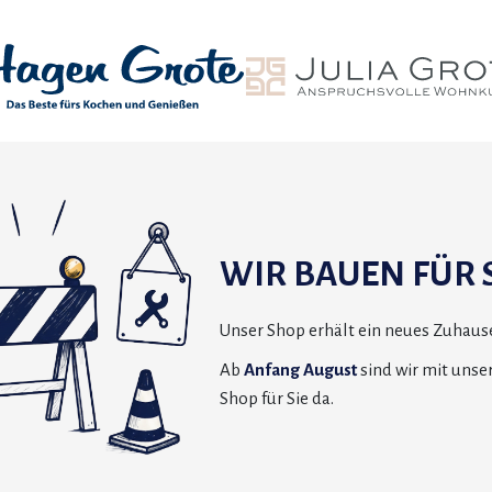
WIR BAUEN FÜR S
Unser Shop erhält ein neues Zuhause
Ab
Anfang August
sind wir mit uns
Shop für Sie da.