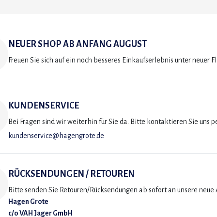
NEUER SHOP AB ANFANG AUGUST
Freuen Sie sich auf ein noch besseres Einkaufserlebnis unter neuer F
KUNDENSERVICE
Bei Fragen sind wir weiterhin für Sie da. Bitte kontaktieren Sie uns p
kundenservice@hagengrote.de
RÜCKSENDUNGEN / RETOUREN
Bitte senden Sie Retouren/Rücksendungen ab sofort an unsere neue A
Hagen Grote
c/o VAH Jager GmbH