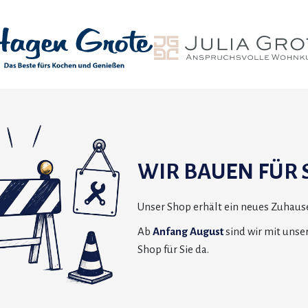
WIR BAUEN FÜR S
Unser Shop erhält ein neues Zuhause
Ab
Anfang August
sind wir mit uns
Shop für Sie da.