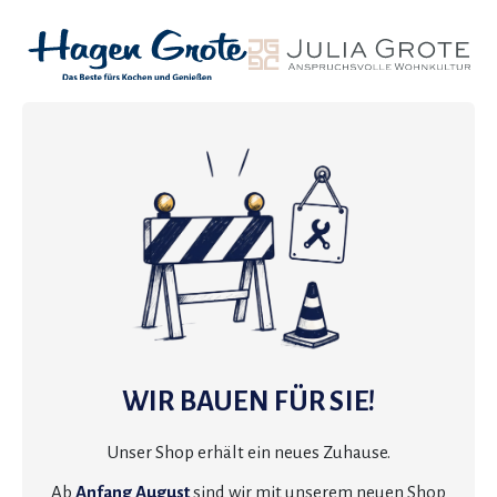
WIR BAUEN FÜR SIE!
Unser Shop erhält ein neues Zuhause.
Ab
Anfang August
sind wir mit unserem neuen Shop