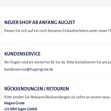
NEUER SHOP AB ANFANG AUGUST
Freuen Sie sich auf ein noch besseres Einkaufserlebnis unter neuer F
KUNDENSERVICE
Bei Fragen sind wir weiterhin für Sie da. Bitte kontaktieren Sie uns p
kundenservice@hagengrote.de
RÜCKSENDUNGEN / RETOUREN
Bitte senden Sie Retouren/Rücksendungen ab sofort an unsere neue A
Hagen Grote
c/o VAH Jager GmbH