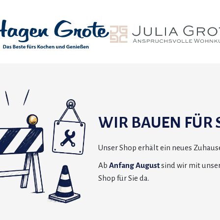
WIR BAUEN FÜR S
Unser Shop erhält ein neues Zuhause
Ab
Anfang August
sind wir mit uns
Shop für Sie da.