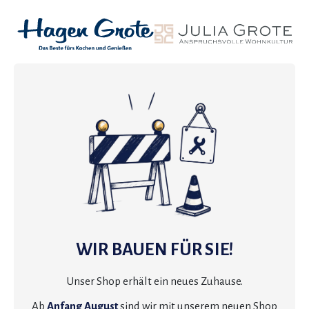
WIR BAUEN FÜR SIE!
Unser Shop erhält ein neues Zuhause.
Ab
Anfang August
sind wir mit unserem neuen Shop