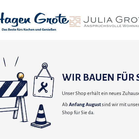
WIR BAUEN FÜR S
Unser Shop erhält ein neues Zuhause
Ab
Anfang August
sind wir mit uns
Shop für Sie da.