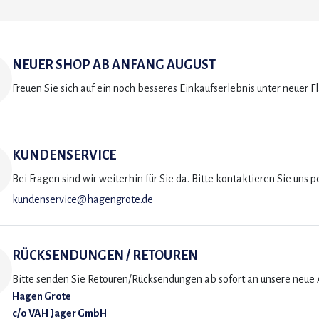
NEUER SHOP AB ANFANG AUGUST
Freuen Sie sich auf ein noch besseres Einkaufserlebnis unter neuer F
KUNDENSERVICE
Bei Fragen sind wir weiterhin für Sie da. Bitte kontaktieren Sie uns p
kundenservice@hagengrote.de
RÜCKSENDUNGEN / RETOUREN
Bitte senden Sie Retouren/Rücksendungen ab sofort an unsere neue A
Hagen Grote
c/o VAH Jager GmbH