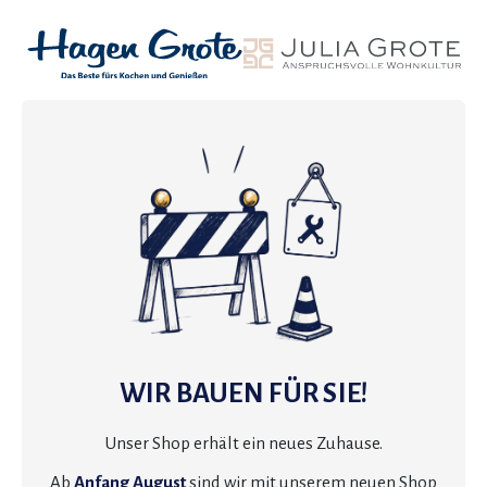
WIR BAUEN FÜR SIE!
Unser Shop erhält ein neues Zuhause.
Ab
Anfang August
sind wir mit unserem neuen Shop