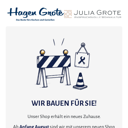
WIR BAUEN FÜR SIE!
Unser Shop erhält ein neues Zuhause.
Ab
Anfang August
sind wir mit unserem neuen Shop