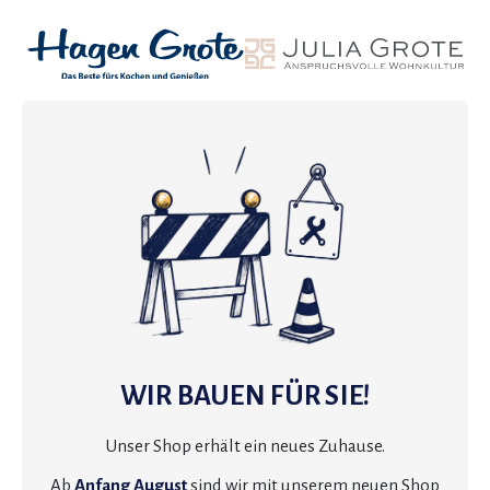
WIR BAUEN FÜR SIE!
Unser Shop erhält ein neues Zuhause.
Ab
Anfang August
sind wir mit unserem neuen Shop