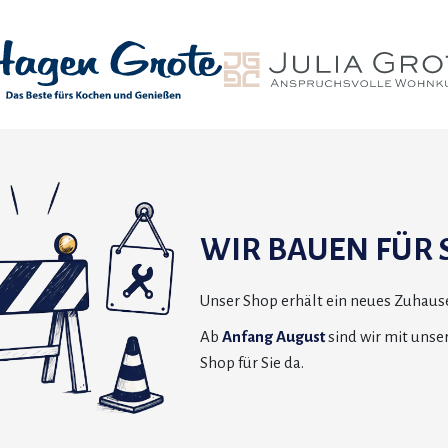
WIR BAUEN FÜR S
Unser Shop erhält ein neues Zuhause
Ab
Anfang August
sind wir mit uns
Shop für Sie da.