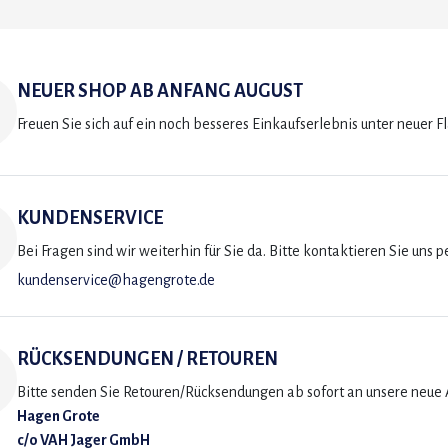
NEUER SHOP AB ANFANG AUGUST
Freuen Sie sich auf ein noch besseres Einkaufserlebnis unter neuer F
KUNDENSERVICE
Bei Fragen sind wir weiterhin für Sie da. Bitte kontaktieren Sie uns p
kundenservice@hagengrote.de
RÜCKSENDUNGEN / RETOUREN
Bitte senden Sie Retouren/Rücksendungen ab sofort an unsere neue A
Hagen Grote
c/o VAH Jager GmbH