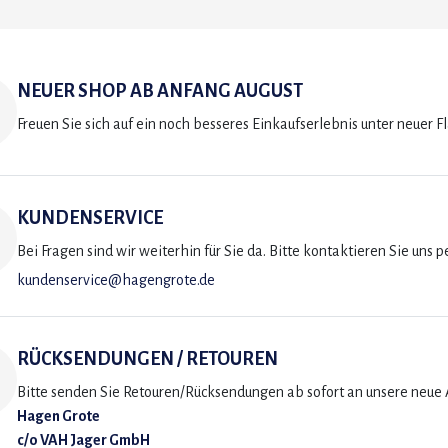
NEUER SHOP AB ANFANG AUGUST
Freuen Sie sich auf ein noch besseres Einkaufserlebnis unter neuer F
KUNDENSERVICE
Bei Fragen sind wir weiterhin für Sie da. Bitte kontaktieren Sie uns p
kundenservice@hagengrote.de
RÜCKSENDUNGEN / RETOUREN
Bitte senden Sie Retouren/Rücksendungen ab sofort an unsere neue A
Hagen Grote
c/o VAH Jager GmbH