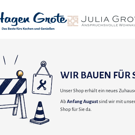
WIR BAUEN FÜR S
Unser Shop erhält ein neues Zuhause
Ab
Anfang August
sind wir mit uns
Shop für Sie da.